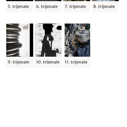
5. trijenale
6. trijenale
7. trijenale
8. trijenale
9. trijenale
10. trijenale
11. trijenale