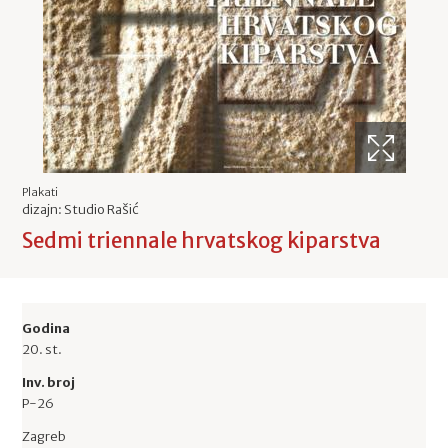
Plakati
dizajn: Studio Rašić
Sedmi triennale hrvatskog kiparstva
Godina
20. st.
Inv. broj
P-26
Zagreb